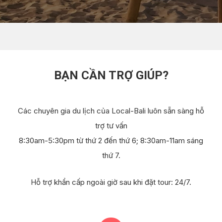
BẠN CẦN TRỢ GIÚP?
Các chuyên gia du lịch của Local-Bali luôn sẵn sàng hỗ
trợ tư vấn
8:30am-5:30pm từ thứ 2 đến thứ 6; 8:30am-11am sáng
thứ 7.
Hỗ trợ khẩn cấp ngoài giờ sau khi đặt tour: 24/7.