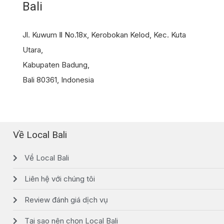
Bali
Jl. Kuwum Ⅱ No.18x, Kerobokan Kelod, Kec. Kuta
Utara,
Kabupaten Badung,
Bali 80361, Indonesia
Về Local Bali
Về Local Bali
Liên hệ với chúng tôi
Review đánh giá dịch vụ
Tại sao nên chọn Local Bali