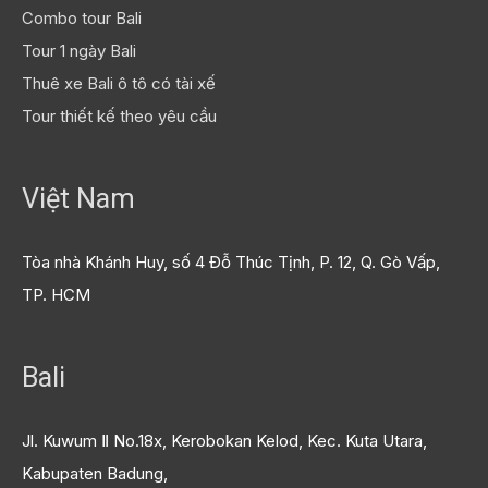
Combo tour Bali
Tour 1 ngày Bali
Thuê xe Bali ô tô có tài xế
Tour thiết kế theo yêu cầu
Việt Nam
Tòa nhà Khánh Huy, số 4 Đỗ Thúc Tịnh, P. 12, Q. Gò Vấp,
TP. HCM
Bali
Jl. Kuwum Ⅱ No.18x, Kerobokan Kelod, Kec. Kuta Utara,
Kabupaten Badung,